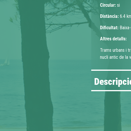
Circular:
si
Distància:
6.4 k
Dificultat:
Baixa-
Altres detalls:
Trams urbans i t
nucli antic de la v
Descripció