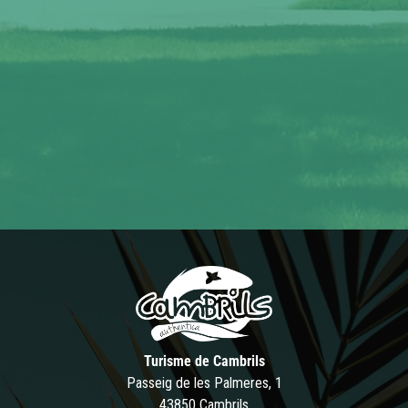
Turisme de Cambrils
Passeig de les Palmeres, 1
43850 Cambrils