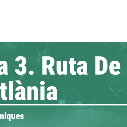
a 3. Ruta De
tlània
niques