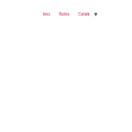
Inici
Rutes
Català