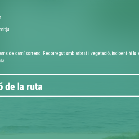
m
mitja
rams de camí sorrenc. Recorregut amb arbrat i vegetació, incloent-hi la 
ila.
 de la ruta