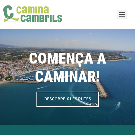
COMENÇA A
CAMINAR!
DESCOBREIX LES RUTES