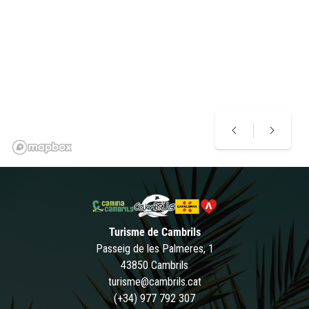
Turisme de Cambrils
Passeig de les Palmeres, 1
43850 Cambrils
turisme@cambrils.cat
(+34) 977 792 307